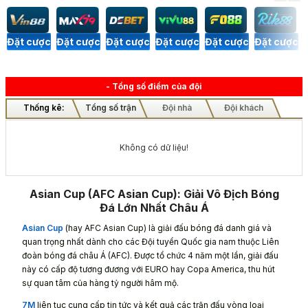
c
Đặt cược
Đặt cược
Đặt cược
Đặt cược
Đặt cược
Đặt cược
- Tổng số điểm của đội
Thống kê:
Tổng số trận
Đội nhà
Đội khách
Không có dữ liệu!
Asian Cup (AFC Asian Cup): Giải Vô Địch Bóng
Đá Lớn Nhất Châu Á
Asian Cup
(hay AFC Asian Cup) là giải đấu bóng đá danh giá và
quan trọng nhất dành cho các Đội tuyển Quốc gia nam thuộc Liên
đoàn bóng đá châu Á (AFC). Được tổ chức 4 năm một lần, giải đấu
này có cấp độ tương đương với EURO hay Copa America, thu hút
sự quan tâm của hàng tỷ người hâm mộ.
7M
liên tục cung cấp tin tức và kết quả các trận đấu vòng loại