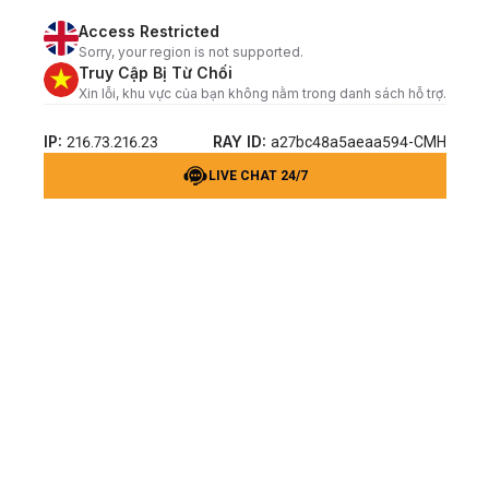
Access Restricted
Sorry, your region is not supported.
Truy Cập Bị Từ Chối
Xin lỗi, khu vực của bạn không nằm trong danh sách hỗ trợ.
IP:
RAY ID:
216.73.216.23
a27bc48a5aeaa594-CMH
LIVE CHAT 24/7