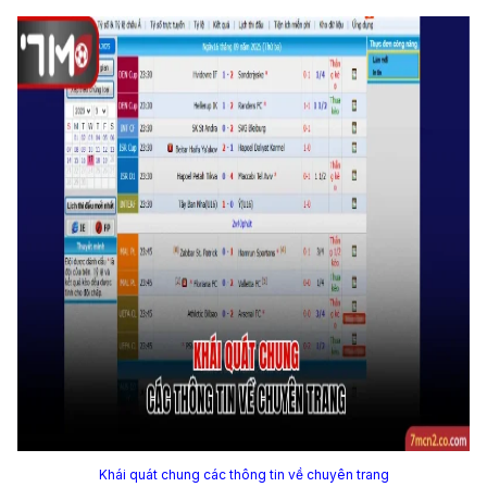
Khái quát chung các thông tin về chuyên trang