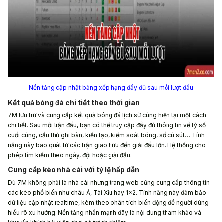
Nền tảng cập nhật bảng xếp hạng đầy đủ sau mỗi lượt đấu
Kết quả bóng đá chi tiết theo thời gian
7M lưu trữ và cung cấp kết quả bóng đá lịch sử cùng hiện tại một cách
chi tiết. Sau mỗi trận đấu, bạn có thể truy cập đầy đủ thông tin về tỷ số
cuối cùng, cầu thủ ghi bàn, kiến tạo, kiểm soát bóng, số cú sút… Tính
năng này bao quát từ các trận giao hữu đến giải đấu lớn. Hệ thống cho
phép tìm kiếm theo ngày, đội hoặc giải đấu.
Cung cấp kèo nhà cái với tỷ lệ hấp dẫn
Dù 7M không phải là nhà cái nhưng trang web cũng cung cấp thông tin
các kèo phổ biến như châu Á, Tài Xỉu hay 1×2. Tính năng này đảm bảo
dữ liệu cập nhật realtime, kèm theo phân tích biến động để người dùng
hiểu rõ xu hướng. Nền tảng nhấn mạnh đây là nội dung tham khảo và