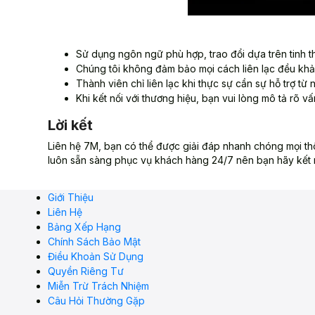
Sử dụng ngôn ngữ phù hợp, trao đổi dựa trên tinh thầ
Chúng tôi không đảm bảo mọi cách liên lạc đều khả 
Thành viên chỉ liên lạc khi thực sự cần sự hỗ trợ t
Khi kết nối với thương hiệu, bạn vui lòng mô tả rõ 
Lời kết
Liên hệ 7M, bạn có thể được giải đáp nhanh chóng mọi thô
luôn sẵn sàng phục vụ khách hàng 24/7 nên bạn hãy kết n
Giới Thiệu
Liên Hệ
Bảng Xếp Hạng
Chính Sách Bảo Mật
Điều Khoản Sử Dụng
Quyền Riêng Tư
Miễn Trừ Trách Nhiệm
Câu Hỏi Thường Gặp