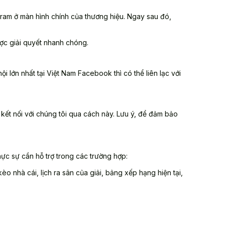
ram ở màn hình chính của thương hiệu. Ngay sau đó,
ợc giải quyết nhanh chóng.
 lớn nhất tại Việt Nam Facebook thì có thể liên lạc với
 kết nối với chúng tôi qua cách này. Lưu ý, để đảm bảo
ực sự cần hỗ trợ trong các trường hợp:
o nhà cái, lịch ra sân của giải, bảng xếp hạng hiện tại,