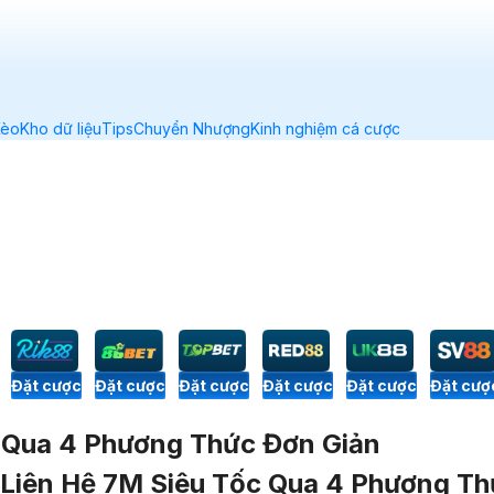
Kèo
Kho dữ liệu
Tips
Chuyển Nhượng
Kinh nghiệm cá cược
Đặt cược
Đặt cược
Đặt cược
Đặt cược
Đặt cược
Đặt cượ
 Qua 4 Phương Thức Đơn Giản
Liên Hệ 7M Siêu Tốc Qua 4 Phương Th