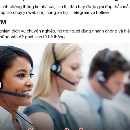
hanh chóng thông tin nhà cái, lịch thi đấu hay được giải đáp thắc 
 hộp trò chuyện website, mạng xã hội, Telegram và hotline.
 7M
iệm dịch vụ chuyên nghiệp, hỗ trợ người dùng nhanh chóng và hiệu 
những vấn đề phát sinh từ hệ thống.