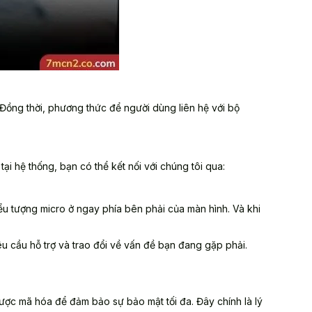
 Đồng thời, phương thức để người dùng liên hệ với bộ
i hệ thống, bạn có thể kết nối với chúng tôi qua:
iểu tượng micro ở ngay phía bên phải của màn hình. Và khi
u cầu hỗ trợ và trao đổi về vấn đề bạn đang gặp phải.
được mã hóa để đảm bảo sự bảo mật tối đa. Đây chính là lý