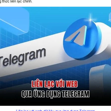
thức liên lạc chính.