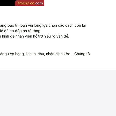
ng bảo trì, bạn vui lòng lựa chọn các cách còn lại.
 đề đã có đáp án rõ ràng.
 hình để nhân viên hỗ trợ hiểu rõ vấn đề.
bảng xếp hạng, lịch thi đấu, nhận định kèo… Chúng tôi