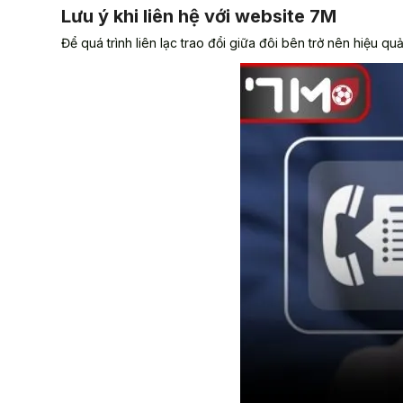
Lưu ý khi liên hệ với website 7M
Để quá trình liên lạc trao đổi giữa đôi bên trở nên hiệu q