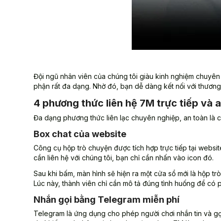
Đội ngũ nhân viên của chúng tôi giàu kinh nghiệm chuyên m
phận rất đa dạng. Nhờ đó, bạn dễ dàng kết nối với thương
4 phương thức liên hệ 7M trực tiếp và 
Đa dạng phương thức liên lạc chuyên nghiệp, an toàn là cá
Box chat của website
Công cụ hộp trò chuyện được tích hợp trực tiếp tại websit
cần liên hệ với chúng tôi, bạn chỉ cần nhấn vào icon đó.
Sau khi bấm, màn hình sẽ hiện ra một cửa sổ mới là hộp t
Lúc này, thành viên chỉ cần mô tả đúng tình huống để có p
Nhắn gọi bằng Telegram miễn phí
Telegram là ứng dụng cho phép người chơi nhắn tin và gọi