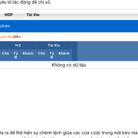
yếu tố tác động để chỉ số.
HDP
Tài Xỉu
sử
Sớm
giải đấu
|
0
Ẩn
1x2
Tài Xỉu
Chủ
Tỷ
Khách
Chủ
Tỷ
Khách
lệ
lệ
Không có dữ liệu
đưa ra để thể hiện sự chênh lệch giữa các cửa cược trong một kèo m