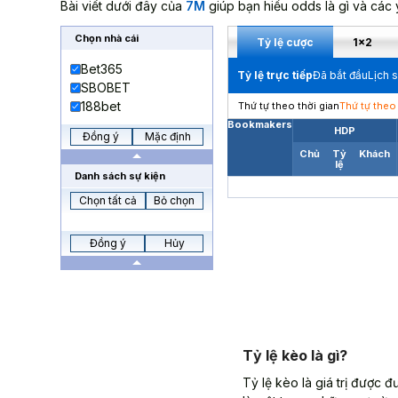
Bài viết dưới đây của
7M
giúp bạn hiểu odds là gì và các 
Chọn nhà cái
Tỷ lệ cược
1x2
Bet365
Tỷ lệ trực tiếp
Đã bắt đầu
Lịch 
SBOBET
188bet
Thứ tự theo thời gian
Thứ tự theo 
Bookmakers
HDP
Đồng ý
Mặc định
Chủ
Tỷ
Khách
lệ
Danh sách sự kiện
Chọn tất cả
Bỏ chọn
Đồng ý
Hủy
Tỷ lệ kèo là gì?
Tỷ lệ kèo là giá trị được 