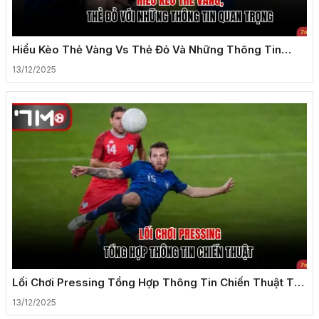
Hiểu Kèo Thẻ Vàng Vs Thẻ Đỏ Và Những Thông Tin
Quan Trọng
13/12/2025
Lối Chơi Pressing Tổng Hợp Thông Tin Chiến Thuật Từ
7M
13/12/2025