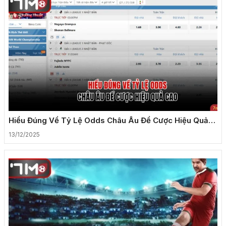
Hiểu Đúng Về Tỷ Lệ Odds Châu Âu Để Cược Hiệu Quả
Cao
13/12/2025