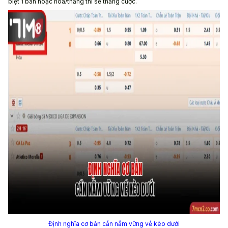
biệt 1 bàn hoặc hòa/thắng thì sẽ thắng cược.
Định nghĩa cơ bản cần nắm vững về kèo dưới